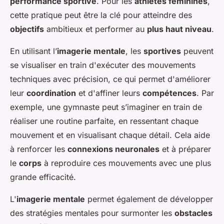
performance sportive
. Pour les
athlètes féminines
,
cette pratique peut être la clé pour atteindre des
objectifs
ambitieux et performer au
plus haut niveau
.
En utilisant l’
imagerie mentale
, les
sportives
peuvent
se visualiser en train d'exécuter des mouvements
techniques avec précision, ce qui permet d'améliorer
leur
coordination
et d'affiner leurs
compétences
. Par
exemple, une gymnaste peut s’imaginer en train de
réaliser une routine parfaite, en ressentant chaque
mouvement et en visualisant chaque détail. Cela aide
à renforcer les
connexions neuronales
et à préparer
le
corps
à reproduire ces mouvements avec une plus
grande efficacité.
L'
imagerie mentale
permet également de développer
des stratégies mentales pour surmonter les
obstacles