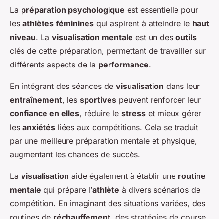
La
préparation psychologique
est essentielle pour
les
athlètes féminines
qui aspirent à atteindre le
haut
niveau
. La
visualisation mentale
est un des
outils
clés de cette préparation, permettant de travailler sur
différents aspects de la
performance
.
En intégrant des séances de
visualisation
dans leur
entraînement
, les
sportives
peuvent renforcer leur
confiance en elles
, réduire le
stress
et mieux gérer
les
anxiétés
liées aux compétitions. Cela se traduit
par une meilleure préparation mentale et physique,
augmentant les chances de succès.
La
visualisation
aide également à établir une
routine
mentale
qui prépare l’
athlète
à divers scénarios de
compétition. En imaginant des situations variées, des
routines de
réchauffement
, des stratégies de course