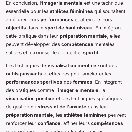
En conclusion, l’
imagerie mentale
est une technique
essentielle pour les
athlètes féminines
qui souhaitent
améliorer leurs
performances
et atteindre leurs
objectifs
dans le
sport de haut niveau
. En intégrant
cette pratique dans leur
préparation mentale
, elles
peuvent développer des
compétences
mentales
solides et maximiser leur potentiel
sportif
.
Les techniques de
visualisation mentale
sont des
outils puissants
et efficaces pour améliorer les
performances sportives
des
femmes
. En intégrant
des pratiques comme l'
imagerie mentale
, la
visualisation positive
et des techniques spécifiques
de gestion du
stress et de l'anxiété
dans leur
préparation mentale
, les
athlètes féminines
peuvent
renforcer leur
confiance
, affiner leurs
compétences
et se préparer de manière optimale pour les