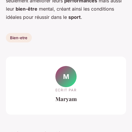
seulement améliorer leurs
performances
mais aussi
leur
bien-être
mental, créant ainsi les conditions
idéales pour réussir dans le
sport
.
Bien-etre
M
ECRIT PAR
Maryam