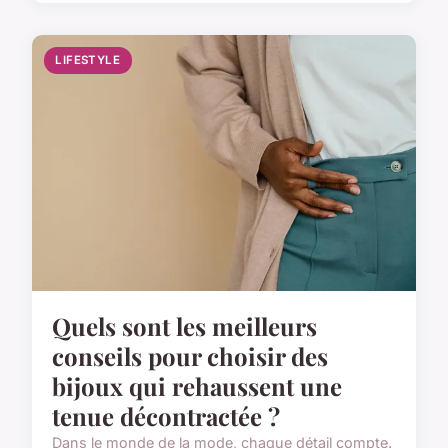
LIFESTYLE
Quels sont les meilleurs
conseils pour choisir des
bijoux qui rehaussent une
tenue décontractée ?
Dans le monde de la mode, chaque détail compte.