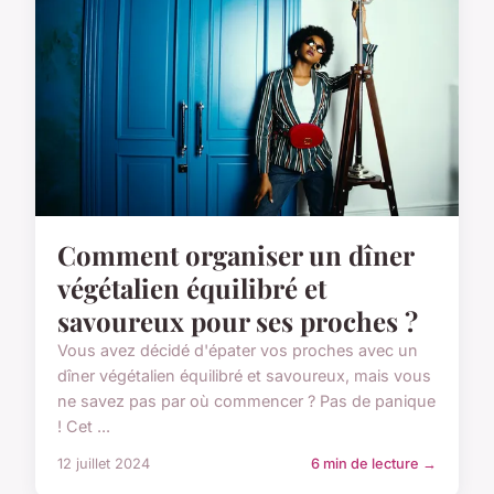
Comment organiser un dîner
végétalien équilibré et
savoureux pour ses proches ?
Vous avez décidé d'épater vos proches avec un
dîner végétalien équilibré et savoureux, mais vous
ne savez pas par où commencer ? Pas de panique
! Cet ...
12 juillet 2024
6 min de lecture →