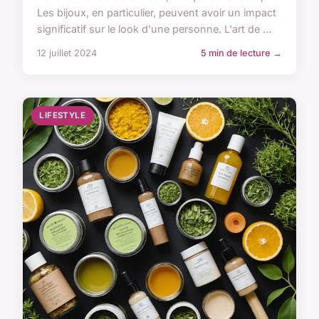
Les bijoux, en particulier, peuvent avoir un impact
significatif sur le look d'une personne. L'art de ...
12 juillet 2024
5 min de lecture →
LIFESTYLE