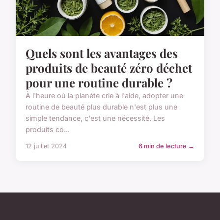
Quels sont les avantages des
produits de beauté zéro déchet
pour une routine durable ?
À l'heure où la planète crie à l'aide, adopter une
routine de beauté plus durable n'est plus une
simple tendance, c'est une nécessité. Les
produits co...
12 juillet 2024
6 min de lecture →