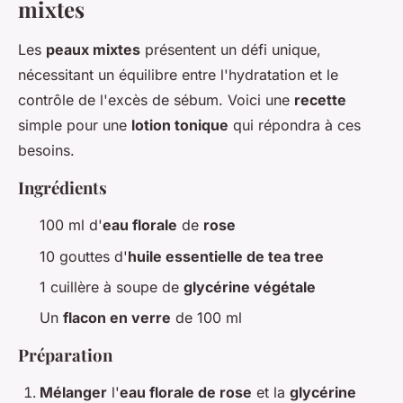
mixtes
Les
peaux mixtes
présentent un défi unique,
nécessitant un équilibre entre l'hydratation et le
contrôle de l'excès de sébum. Voici une
recette
simple pour une
lotion tonique
qui répondra à ces
besoins.
Ingrédients
100 ml d'
eau florale
de
rose
10 gouttes d'
huile essentielle de tea tree
1 cuillère à soupe de
glycérine végétale
Un
flacon en verre
de 100 ml
Préparation
Mélanger
l'
eau florale de rose
et la
glycérine