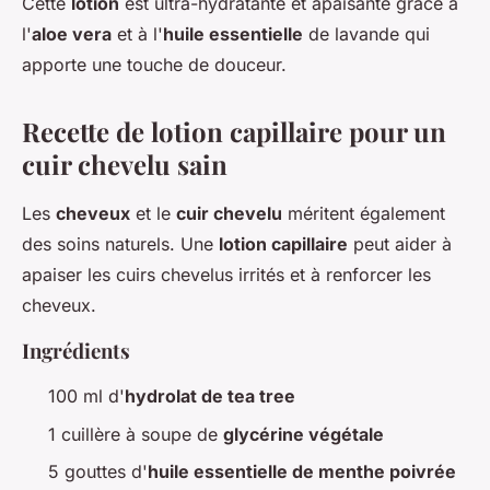
Cette
lotion
est ultra-hydratante et apaisante grâce à
l'
aloe vera
et à l'
huile essentielle
de lavande qui
apporte une touche de douceur.
Recette de lotion capillaire pour un
cuir chevelu sain
Les
cheveux
et le
cuir chevelu
méritent également
des soins naturels. Une
lotion capillaire
peut aider à
apaiser les cuirs chevelus irrités et à renforcer les
cheveux.
Ingrédients
100 ml d'
hydrolat de tea tree
1 cuillère à soupe de
glycérine végétale
5 gouttes d'
huile essentielle de menthe poivrée