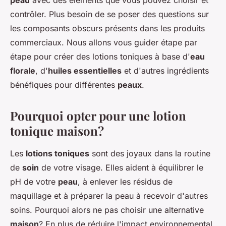
peau
avec des éléments que vous pouvez choisir et
contrôler. Plus besoin de se poser des questions sur
les composants obscurs présents dans les produits
commerciaux. Nous allons vous guider étape par
étape pour créer des lotions toniques à base d'
eau
florale
, d'
huiles essentielles
et d'autres ingrédients
bénéfiques pour différentes
peaux
.
Pourquoi opter pour une lotion
tonique maison?
Les
lotions toniques
sont des joyaux dans la routine
de
soin
de votre visage. Elles aident à équilibrer le
pH de votre
peau
, à enlever les résidus de
maquillage et à préparer la peau à recevoir d'autres
soins. Pourquoi alors ne pas choisir une alternative
maison
? En plus de réduire l'impact environnemental