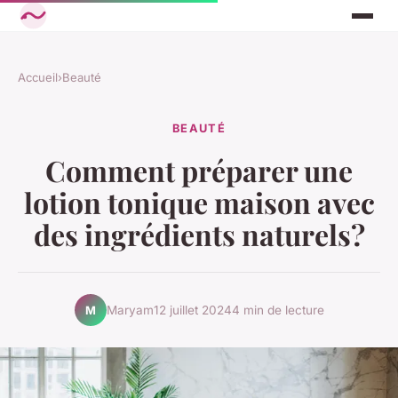
Accueil
›
Beauté
BEAUTÉ
Comment préparer une
lotion tonique maison avec
des ingrédients naturels?
Maryam
12 juillet 2024
4 min de lecture
M