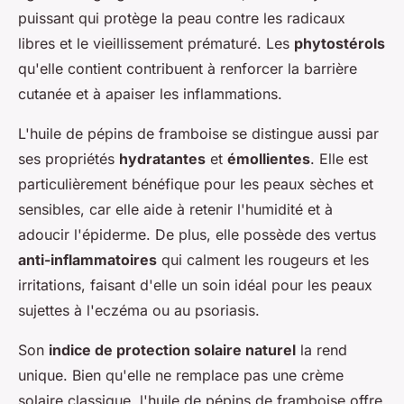
puissant qui protège la peau contre les radicaux
libres et le vieillissement prématuré. Les
phytostérols
qu'elle contient contribuent à renforcer la barrière
cutanée et à apaiser les inflammations.
L'
huile de pépins de framboise
se distingue aussi par
ses propriétés
hydratantes
et
émollientes
. Elle est
particulièrement bénéfique pour les peaux sèches et
sensibles, car elle aide à retenir l'humidité et à
adoucir l'épiderme. De plus, elle possède des vertus
anti-inflammatoires
qui calment les rougeurs et les
irritations, faisant d'elle un soin idéal pour les peaux
sujettes à l'eczéma ou au psoriasis.
Son
indice de protection solaire naturel
la rend
unique. Bien qu'elle ne remplace pas une crème
solaire classique, l'huile de pépins de framboise offre