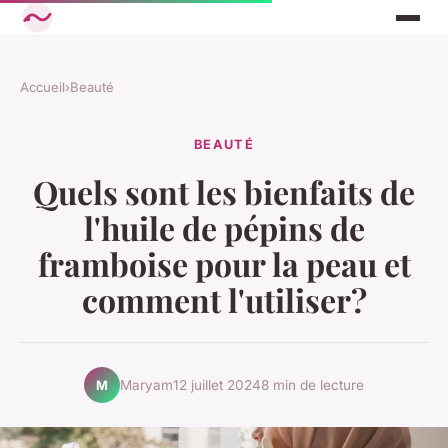
Accueil
›
Beauté
BEAUTÉ
Quels sont les bienfaits de
l'huile de pépins de
framboise pour la peau et
comment l'utiliser?
Maryam
12 juillet 2024
8 min de lecture
M