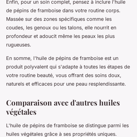
Enfin, pour un soin complet, pensez à inclure l'huile
de pépins de framboise dans votre routine corps.
Massée sur des zones spécifiques comme les
coudes, les genoux ou les talons, elle nourrit en
profondeur et adoucit même les peaux les plus
rugueuses.
En somme, l'
huile de pépins de framboise
est un
produit polyvalent qui s'adapte à toutes les étapes de
votre routine beauté, vous offrant des soins doux,
naturels et efficaces pour une peau resplendissante.
Comparaison avec d'autres huiles
végétales
L'huile de pépins de framboise se distingue parmi les
huiles végétales
grâce à ses propriétés uniques.