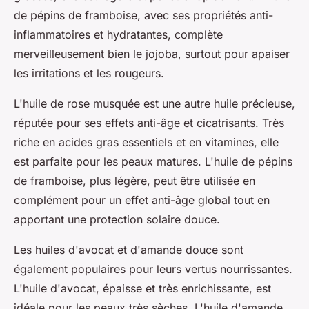
de pépins de framboise, avec ses propriétés anti-
inflammatoires et hydratantes, complète
merveilleusement bien le jojoba, surtout pour apaiser
les irritations et les rougeurs.
L'
huile de rose musquée
est une autre huile précieuse,
réputée pour ses effets anti-âge et cicatrisants. Très
riche en acides gras essentiels et en vitamines, elle
est parfaite pour les peaux matures. L'huile de pépins
de framboise, plus légère, peut être utilisée en
complément pour un effet anti-âge global tout en
apportant une protection solaire douce.
Les
huiles d'avocat
et d'
amande douce
sont
également populaires pour leurs vertus nourrissantes.
L'huile d'avocat, épaisse et très enrichissante, est
idéale pour les peaux très sèches. L'huile d'amande