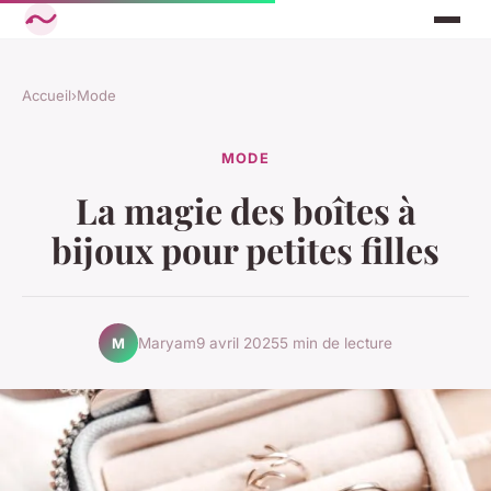
Accueil
›
Mode
MODE
La magie des boîtes à
bijoux pour petites filles
Maryam
9 avril 2025
5 min de lecture
M