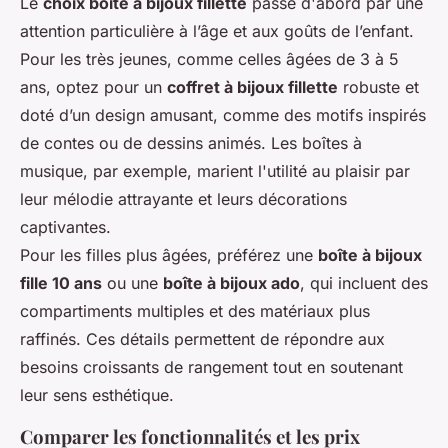
Le
choix boîte à bijoux fillette
passe d'abord par une
attention particulière à l’âge et aux goûts de l’enfant.
Pour les très jeunes, comme celles âgées de 3 à 5
ans, optez pour un
coffret à bijoux fillette
robuste et
doté d’un design amusant, comme des motifs inspirés
de contes ou de dessins animés. Les boîtes à
musique, par exemple, marient l'utilité au plaisir par
leur mélodie attrayante et leurs décorations
captivantes.
Pour les filles plus âgées, préférez une
boîte à bijoux
fille 10 ans
ou une
boîte à bijoux ado
, qui incluent des
compartiments multiples et des matériaux plus
raffinés. Ces détails permettent de répondre aux
besoins croissants de rangement tout en soutenant
leur sens esthétique.
Comparer les fonctionnalités et les prix