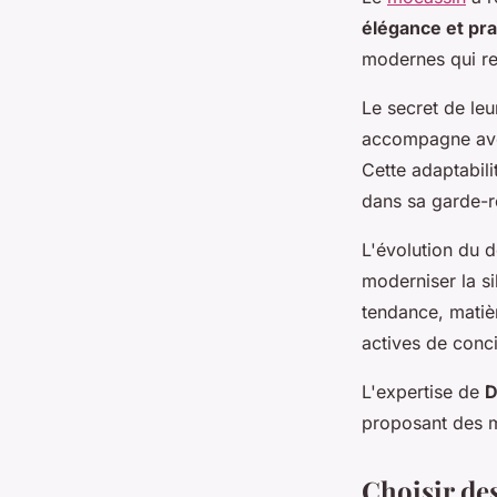
élégance et pra
modernes qui ref
Le secret de le
accompagne ave
Cette adaptabil
dans sa garde-r
L'évolution du 
moderniser la si
tendance, matiè
actives de conci
L'expertise de
D
proposant des mo
Choisir de