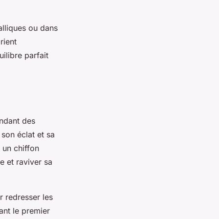
alliques ou dans
rient
ilibre parfait
endant des
son éclat et sa
un chiffon
e et raviver sa
r redresser les
ant le premier