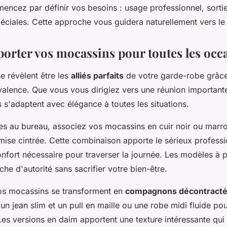
encez par définir vos besoins : usage professionnel, sorti
éciales. Cette approche vous guidera naturellement vers le
rter vos mocassins pour toutes les occa
e révèlent être les
alliés parfaits
de votre garde-robe grâce
valence. Que vous vous dirigiez vers une réunion importante
s s'adaptent avec élégance à toutes les situations.
es au bureau, associez vos mocassins en cuir noir ou marr
mise cintrée. Cette combinaison apporte le sérieux professi
nfort nécessaire pour traverser la journée. Les modèles à pe
che d'autorité sans sacrifier votre bien-être.
os mocassins se transforment en
compagnons décontract
un jean slim et un pull en maille ou une robe midi fluide po
 Les versions en daim apportent une texture intéressante qui 