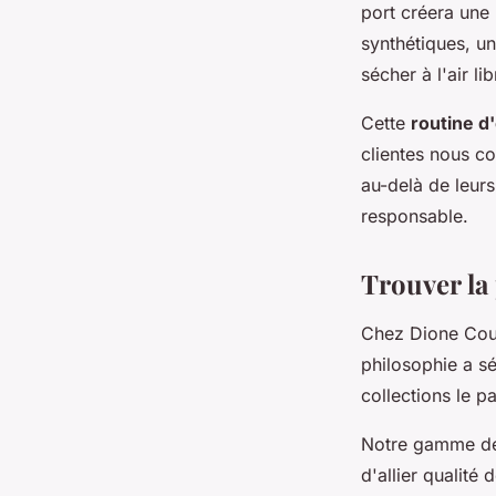
port créera une 
synthétiques, un
sécher à l'air lib
Cette
routine d
clientes nous c
au-delà de leurs
responsable.
Trouver la 
Chez Dione Coutu
philosophie a s
collections le pa
Notre gamme de 
d'allier qualité