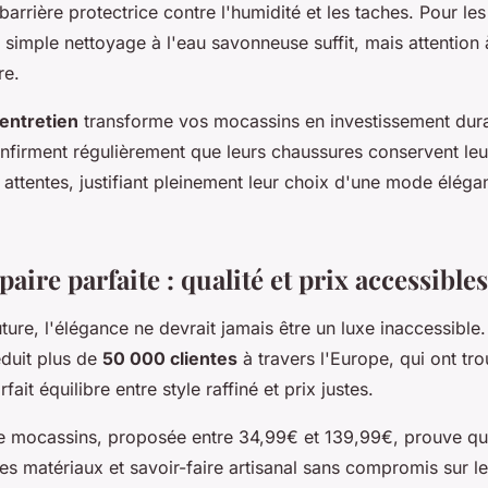
barrière protectrice contre l'humidité et les taches. Pour le
 simple nettoyage à l'eau savonneuse suffit, mais attention 
re.
'entretien
transforme vos mocassins en investissement dur
onfirment régulièrement que leurs chaussures conservent leu
 attentes, justifiant pleinement leur choix d'une mode élégan
paire parfaite : qualité et prix accessibles
re, l'élégance ne devrait jamais être un luxe inaccessible.
éduit plus de
50 000 clientes
à travers l'Europe, qui ont tr
rfait équilibre entre style raffiné et prix justes.
mocassins, proposée entre 34,99€ et 139,99€, prouve qu'i
 des matériaux et savoir-faire artisanal sans compromis sur l