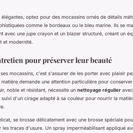
s élégantes, optez pour des mocassins ornés de détails mét
phistiquées comme le bordeaux ou le bleu marine. Ils se ma
avec une jupe crayon et un blazer structuré, créant un équ
t et modernité.
entretien pour préserver leur beauté
ses mocassins, c'est s'assurer de les porter avec plaisir p
matière demande une attention particulière pour conserver 
ir, noble et résistant, nécessite un
nettoyage régulier
avec 
suivi d'un cirage adapté à sa couleur pour nourrir la matièr
le.
licat, se brosse délicatement avec une brosse spéciale pou
er les traces d'usure. Un spray imperméabilisant appliqué av