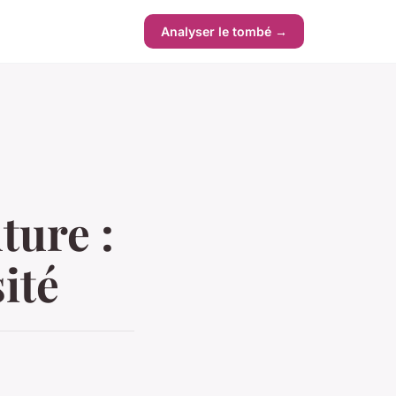
Analyser le tombé →
ture :
sité