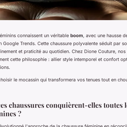
éminins connaissent un véritable
boom
, avec une hausse 
n Google Trends. Cette chaussure polyvalente séduit par so
ffinement et praticité au quotidien. Chez Dione Couture, nos
ent cette philosophie : allier style intemporel et confort op
ions.
oisir le mocassin qui transformera vos tenues tout en cho
es chaussures conquièrent-elles toutes l
nines ?
évolutionné l'approche de la chaussure féminine en réconcil