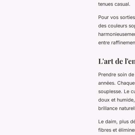
tenues casual.
Pour vos sortie
des couleurs so
harmonieusement 
entre raffinemen
L'art de l'
Prendre soin de 
années. Chaque 
souplesse. Le cu
doux et humide, 
brillance naturel
Le daim, plus dé
fibres et élimin