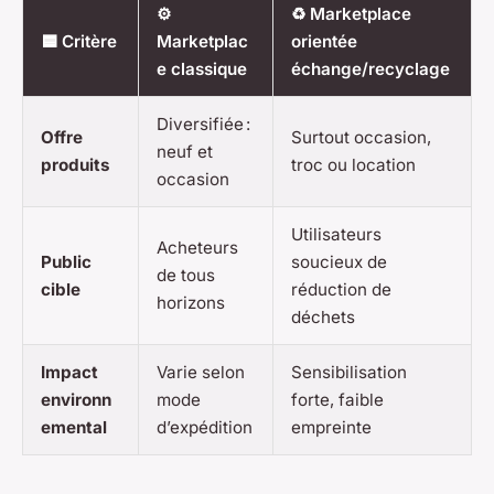
⚙️
♻️ Marketplace
🟦 Critère
Marketplac
orientée
e classique
échange/recyclage
Diversifiée :
Offre
Surtout occasion,
neuf et
produits
troc ou location
occasion
Utilisateurs
Acheteurs
Public
soucieux de
de tous
cible
réduction de
horizons
déchets
Impact
Varie selon
Sensibilisation
environn
mode
forte, faible
emental
d’expédition
empreinte