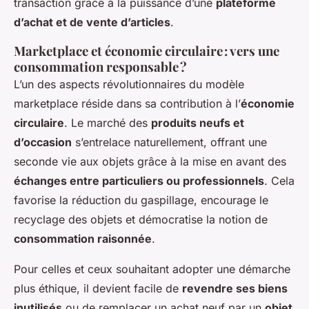
transaction grâce à la puissance d’une
plateforme
d’achat et de vente d’articles
.
Marketplace et économie circulaire : vers une
consommation responsable ?
L’un des aspects révolutionnaires du modèle
marketplace réside dans sa contribution à l’
économie
circulaire
. Le marché des
produits neufs et
d’occasion
s’entrelace naturellement, offrant une
seconde vie aux objets grâce à la mise en avant des
échanges entre particuliers ou professionnels
. Cela
favorise la réduction du gaspillage, encourage le
recyclage des objets et démocratise la notion de
consommation raisonnée
.
Pour celles et ceux souhaitant adopter une démarche
plus éthique, il devient facile de
revendre ses biens
inutilisés
ou de remplacer un achat neuf par un
objet