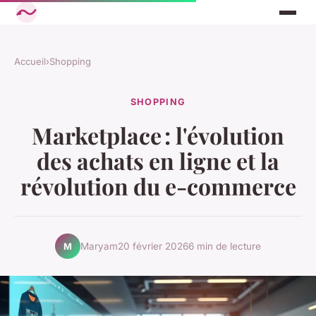
Accueil
›
Shopping
SHOPPING
Marketplace : l'évolution
des achats en ligne et la
révolution du e-commerce
Maryam
20 février 2026
6 min de lecture
M