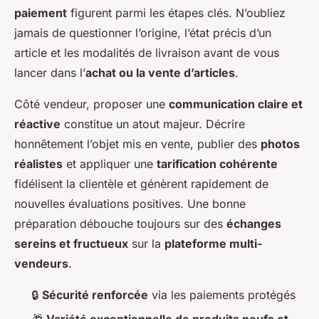
paiement
figurent parmi les étapes clés. N’oubliez
jamais de questionner l’origine, l’état précis d’un
article et les modalités de livraison avant de vous
lancer dans l’
achat ou la vente d’articles
.
Côté vendeur, proposer une
communication claire et
réactive
constitue un atout majeur. Décrire
honnêtement l’objet mis en vente, publier des
photos
réalistes
et appliquer une
tarification cohérente
fidélisent la clientèle et génèrent rapidement de
nouvelles évaluations positives. Une bonne
préparation débouche toujours sur des
échanges
sereins et fructueux
sur la
plateforme multi-
vendeurs
.
🔒
Sécurité renforcée
via les paiements protégés
🎁
Variété exceptionnelle de produits neufs et